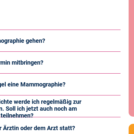
mographie gehen?
rmin mitbringen?
egel eine Mammographie?
chte werde ich regelmäßig zur
Soll ich jetzt auch noch am
teilnehmen?
r Ärztin oder dem Arzt statt?