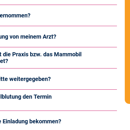
übernommen?
sung von meinem Arzt?
Ist die Praxis bzw. das Mammobil
tet?
itte weitergegeben?
elblutung den Termin
ne Einladung bekommen?