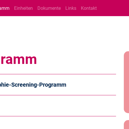
ramm
Einheiten
Dokumente
Links
Kontakt
gramm
hie-Screening-Programm