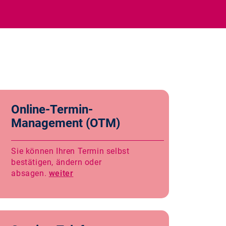
Online-Termin-
Management (OTM)
Sie können Ihren Termin selbst
bestätigen, ändern oder
absagen.
weiter