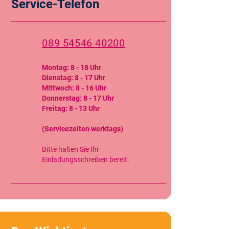
Service-Telefon
089 54546 40200
Montag: 8 - 18 Uhr
Dienstag: 8 - 17 Uhr
Mittwoch: 8 - 16 Uhr
Donnerstag: 8 - 17 Uhr
Freitag: 8 - 13 Uhr
(Servicezeiten werktags)
Bitte halten Sie Ihr
Einladungsschreiben bereit.