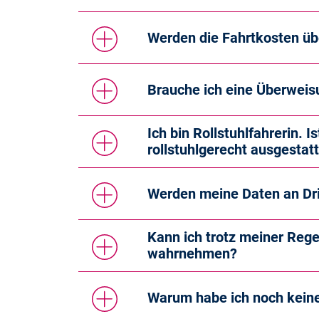
Werden die Fahrtkosten 
Brauche ich eine Überwei
Ich bin Rollstuhlfahrerin. 
rollstuhlgerecht ausgestat
Werden meine Daten an Dr
Kann ich trotz meiner Reg
wahrnehmen?
Warum habe ich noch kei