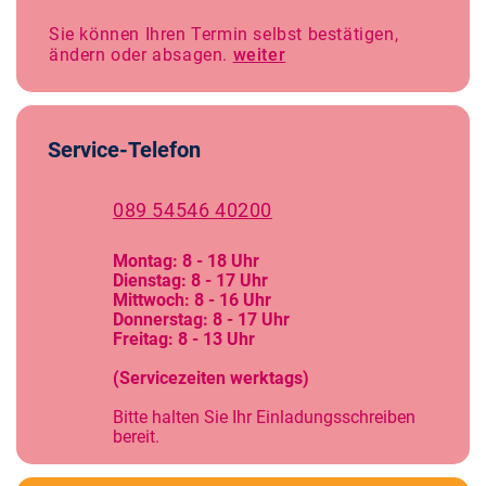
Sie können Ihren Termin selbst bestätigen,
ändern oder absagen.
weiter
Service-Telefon
089 54546 40200
Montag: 8 - 18 Uhr
Dienstag: 8 - 17 Uhr
Mittwoch: 8 - 16 Uhr
Donnerstag: 8 - 17 Uhr
Freitag: 8 - 13 Uhr
(Servicezeiten werktags)
Bitte halten Sie Ihr Einladungsschreiben
bereit.