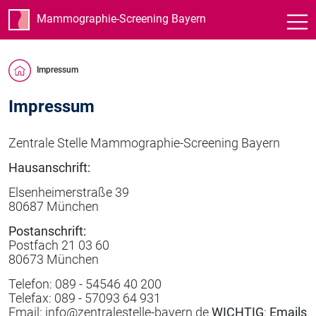
Mammographie-Screening Bayern
Impressum
Impressum
Zentrale Stelle Mammographie-Screening Bayern
Hausanschrift:
Elsenheimerstraße 39
80687 München
Postanschrift:
Postfach 21 03 60
80673 München
Telefon: 089 - 54546 40 200
Telefax: 089 - 57093 64 931
Email: info@zentralestelle-bayern.de
WICHTIG
:
Emails