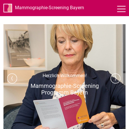
Mammographie-Screening Bayern
Herzlich Willkommen!
Mammographie-Screening
Programm Bayern