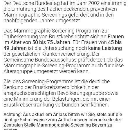
Der Deutsche Bundestag hat im Jahr 2002 einstimmig
die Einführung des flächendeckenden, präventiven
Mammographie-Screenings gefordert und in den
nachfolgenden Jahren umgesetzt.
Das Mammographie-Screening-Programm zur
Früherkennung von Brustkrebs richtet sich an
Frauen
im Alter von 50 bis 75 Jahren
. Für Frauen von
45 bis
49 Jahren
ist die Untersuchung noch
keine Leistung
der gesetzlichen Krankenversicherung. Der
Gemeinsame Bundesausschuss prüft derzeit, ob das
Mammographie-Screening-Programm auch für diese
Altersgruppe umgesetzt werden kann.
Ziel des Screening-Programms ist die deutliche
Senkung der Brustkrebssterblichkeit in der
anspruchsberechtigten Bevölkerungsgruppe sowie
eine Minimierung der Belastungen, die mit einer
Brustkrebserkrankung verbunden sein können.
Achtung: Aus aktuellem Anlass bitten wir Sie, stets auf die
richtige Schreibweise zum Aufruf unserer Internetseite der
Zentralen Stelle Mammographie-Screening Bayern zu