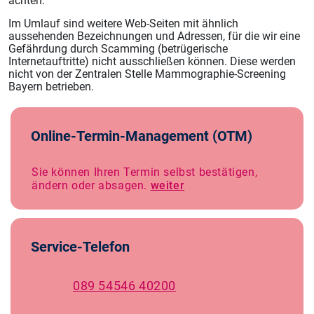
achten.
Im Umlauf sind weitere Web-Seiten mit ähnlich
aussehenden Bezeichnungen und Adressen, für die wir eine
Gefährdung durch Scamming (betrügerische
Internetauftritte) nicht ausschließen können. Diese werden
nicht von der Zentralen Stelle Mammographie-Screening
Bayern betrieben.
Online-Termin-Management (OTM)
Sie können Ihren Termin selbst bestätigen,
ändern oder absagen.
weiter
Service-Telefon
089 54546 40200